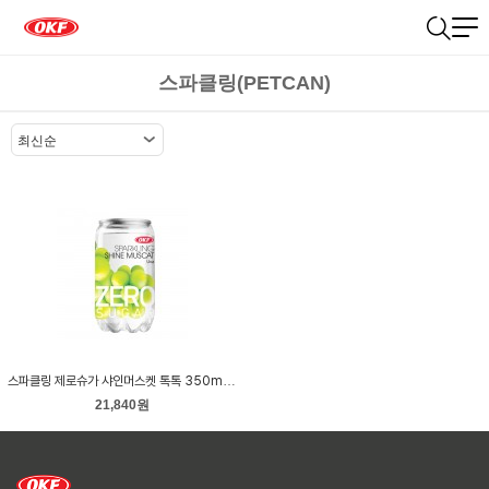
스파클링(PETCAN)
스파클링 제로슈가 샤인머스켓 톡톡 350ml 캔 24개입
21,840원